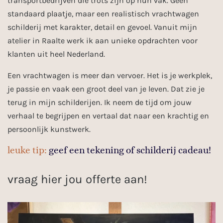
transportbedrijven die trots zijn op hun vak. Geen
standaard plaatje, maar een realistisch vrachtwagen
schilderij met karakter, detail en gevoel. Vanuit mijn
atelier in Raalte werk ik aan unieke opdrachten voor
klanten uit heel Nederland.
Een vrachtwagen is meer dan vervoer. Het is je werkplek,
je passie en vaak een groot deel van je leven. Dat zie je
terug in mijn schilderijen. Ik neem de tijd om jouw
verhaal te begrijpen en vertaal dat naar een krachtig en
persoonlijk kunstwerk.
leuke tip:
geef een tekening of schilderij cadeau!
vraag hier jou offerte aan!