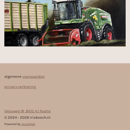
algemene
voorwaarden
privacy verklaring
Heesweg 18, 8102 HJ Raalte
© 2024 - 2026 irisbosch.nl
Powered by
JouwWeb