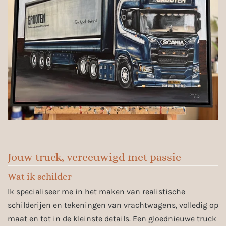
Jouw truck, vereeuwigd met passie
Wat ik schilder
Ik specialiseer me in het maken van realistische
schilderijen en tekeningen van vrachtwagens, volledig op
maat en tot in de kleinste details. Een gloednieuwe truck