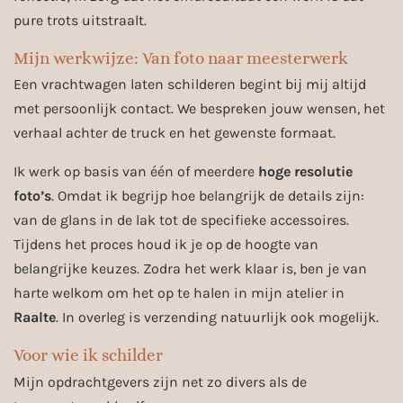
pure trots uitstraalt.
Mijn werkwijze: Van foto naar meesterwerk
Een vrachtwagen laten schilderen begint bij mij altijd
met persoonlijk contact. We bespreken jouw wensen, het
verhaal achter de truck en het gewenste formaat.
Ik werk op basis van één of meerdere
hoge resolutie
foto’s
. Omdat ik begrijp hoe belangrijk de details zijn:
van de glans in de lak tot de specifieke accessoires.
Tijdens het proces houd ik je op de hoogte van
belangrijke keuzes. Zodra het werk klaar is, ben je van
harte welkom om het op te halen in mijn atelier in
Raalte
. In overleg is verzending natuurlijk ook mogelijk.
Voor wie ik schilder
Mijn opdrachtgevers zijn net zo divers als de