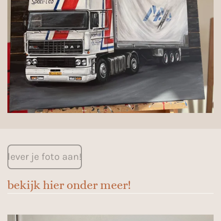
lever je foto aan!
bekijk hier onder meer!