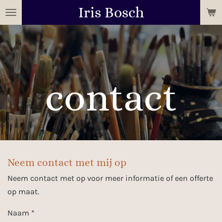
Iris Bosch
Ga
direct
naar
de
hoofdinhoud
contact
Neem contact met mij op
Neem contact met op voor meer informatie of een offerte
op maat.
Naam *