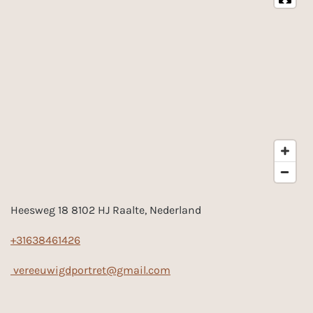
Heesweg 18 8102 HJ Raalte, Nederland
+31638461426
vereeuwigdportret@gmail.com