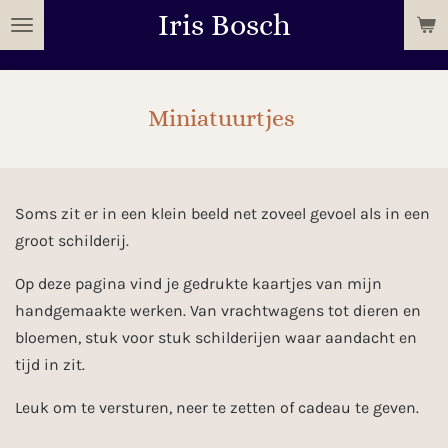
Iris Bosch
Ga
direct
naar
de
Miniatuurtjes
hoofdinhoud
Soms zit er in een klein beeld net zoveel gevoel als in een
groot schilderij.
Op deze pagina vind je gedrukte kaartjes van mijn
handgemaakte werken. Van vrachtwagens tot dieren en
bloemen, stuk voor stuk schilderijen waar aandacht en
tijd in zit.
Leuk om te versturen, neer te zetten of cadeau te geven.